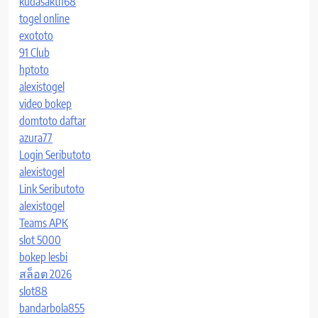
kudasakti168
togel online
exototo
91 Club
hptoto
alexistogel
video bokep
domtoto daftar
azura77
Login Seributoto
alexistogel
Link Seributoto
alexistogel
Teams APK
slot 5000
bokep lesbi
สล็อต 2026
slot88
bandarbola855